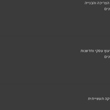
הצריכה והבנייה
ים
וץ עסקי וחדשנות
ים
קה תעשייתית