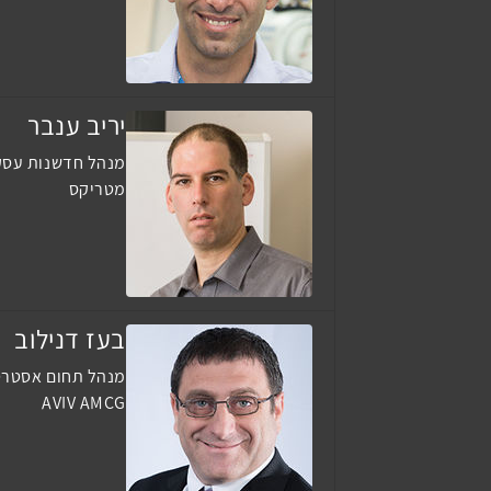
יריב ענבר
מנהל חדשנות עסק
מטריקס
בעז דנילוב
מנהל תחום אסטרט
AVIV AMCG