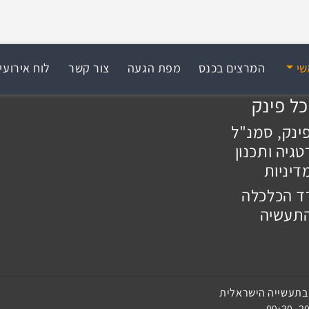
שי
המרצים בכנס
מפת הגעה
צור קשר
לוח אירועי
כל פינק
ינק, סמנ"ל
גיה ותכנון
דיניות
 הכלכלה
התעשיה
בתעשייה הישראלית