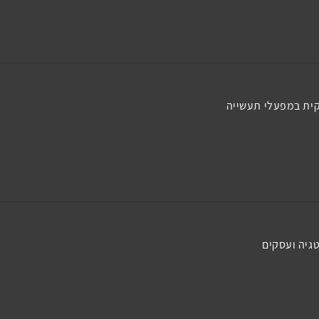
ית במפעלי תעשייה
גיה ועסקים