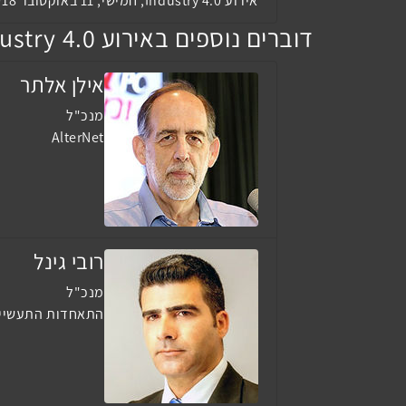
אירוע Industry 4.0, חמישי, 11 באוקטובר 2018, 09:30
דוברים נוספים באירוע Industry 4.0
אילן אלתר
מנכ"ל
AlterNet
רובי גינל
מנכ"ל
התאחדות התעשיינ