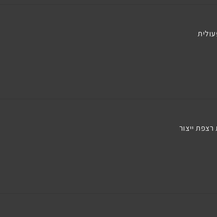
עולית
רצפת ייצור