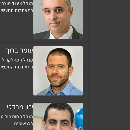
מנהל איגוד מוצרי 
התאחדות התעשיינ
עומר ברוך
מנהל המחלקה לייע
התאחדות התעשיינ
ירון מרדכי
מנהל תחום רובוטי
YASKAWA