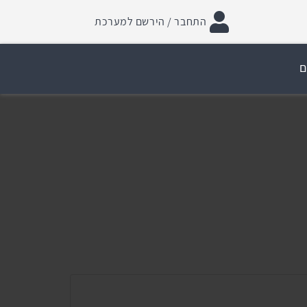
התחבר / הירשם למערכת
ם