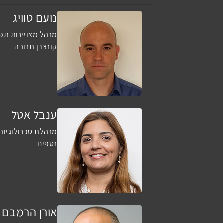
נועם טוויג
מנהל מצויינות תפ
קונצרן תנובה
ענבל אטל
מנהלת טכנולוגיות 
נטפים
אורן הרמבם