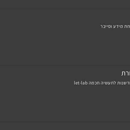
ת מידע וסייבר
ורת
ת לתעשיה חכמה let-lab