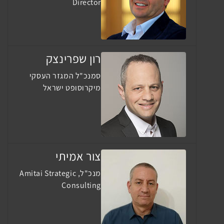
Director
רון שפרינצק
סמנכ"ל המגזר העסקי
מיקרוסופט ישראל
צור אמיתי
מנכ"ל, Amitai Strategic
Consulting