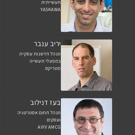
תעשייתית
YASKAWA
יריב ענבר
מנהל חדשנות עסקית
במפעלי תעשייה
מטריקס
בעז דנילוב
מנהל תחום אסטרטגיה
ועסקים
AVIV AMCG