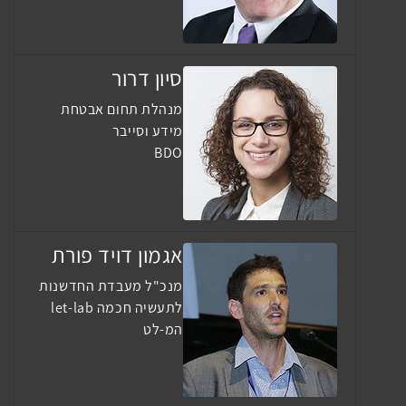
סיון דרור
מנהלת תחום אבטחת
מידע וסייבר
BDO
אגמון דויד פורת
מנכ"ל מעבדת החדשנות
לתעשיה חכמה let-lab
המ-לט