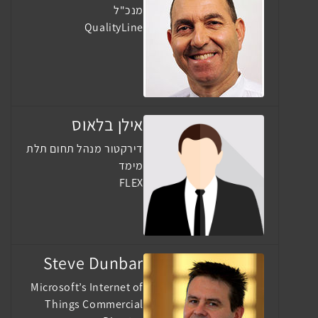
מנכ"ל
QualityLine
אילן בלאוס
דירקטור מנהל תחום תלת
מימד
FLEX
Steve Dunbar
Microsoft’s Internet of
Things Commercial