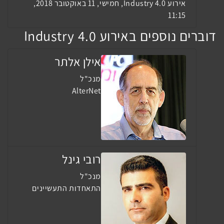
אירוע Industry 4.0, חמישי, 11 באוקטובר 2018,
11:15
דוברים נוספים באירוע Industry 4.0
אילן אלתר
מנכ"ל
AlterNet
רובי גינל
מנכ"ל
התאחדות התעשיינים