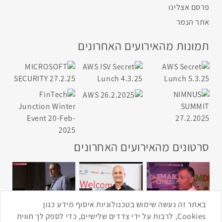
פרסם אצלינו
אתר הנמר
תמונות מהאירועים האחרונים
סרטונים מהאירועים האחרונים
1:43
2:33
4:00
כנס ערים חכמות
כנס מפעיל
כנס בריאות דיגיטלית
באתר זה נעשה שימוש בטכנולוגיות איסוף מידע כגון
Cookies, לרבות על ידי צדדים שלישיים, כדי לספק לך חווית